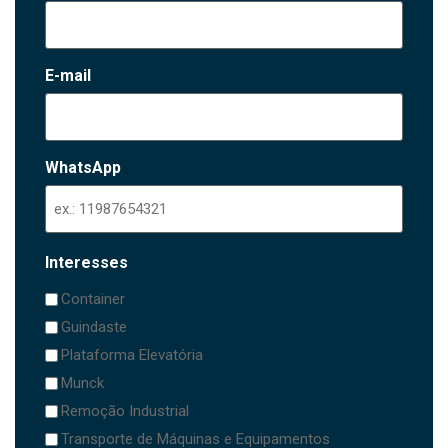
E-mail
WhatsApp
Interesses
Container
Guindaste
Plataforma Elevatória
Munck
Remoção Industrial
Transporte de Máquinas e Equipamentos