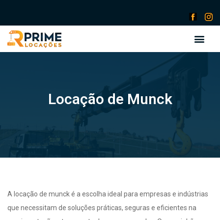
Locação de Munck
A locação de munck é a escolha ideal para empresas e indústrias
que necessitam de soluções práticas, seguras e eficientes na