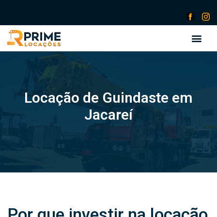
Locação de Guindaste em
Jacareí
Por que investir na locação