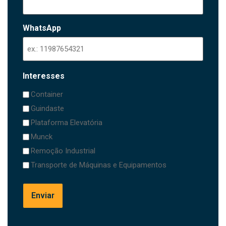
WhatsApp
Interesses
Container
Guindaste
Plataforma Elevatória
Munck
Remoção Industrial
Transporte de Máquinas e Equipamentos