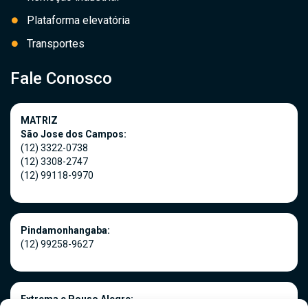
Plataforma elevatória
Transportes
Fale Conosco
MATRIZ
São Jose dos Campos:
(12) 3322-0738
(12) 3308-2747
(12) 99118-9970
Pindamonhangaba:
(12) 99258-9627
Extrema e Pouso Alegre: