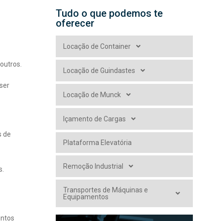
Tudo o que podemos te
oferecer
Locação de Container
 outros.
Locação de Guindastes
ser
Locação de Munck
Içamento de Cargas
s de
Plataforma Elevatória
Remoção Industrial
s.
Transportes de Máquinas e
Equipamentos
entos