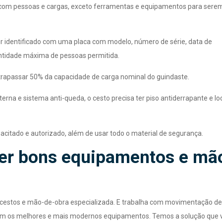
 com pessoas e cargas, exceto ferramentas e equipamentos para sere
er identificado com uma placa com modelo, número de série, data de
ntidade máxima de pessoas permitida.
ltrapassar 50% da capacidade de carga nominal do guindaste.
rna e sistema anti-queda, o cesto precisa ter piso antiderrapante e lo
apacitado e autorizado, além de usar todo o material de segurança.
her bons equipamentos e mã
cestos e mão-de-obra especializada. E trabalha com movimentação de
m os melhores e mais modernos equipamentos. Temos a solução que 