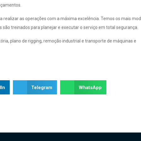
 içamentos.
a realizar as operações com a máxima excelência. Temos os mais mod
ão treinados para planejar e executar o serviço em total segurança.
ria, plano de rigging, remoção industrial e transporte de máquinas e
dIn
Telegram
WhatsApp