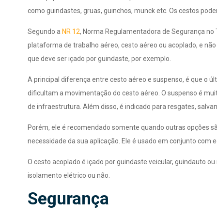
como guindastes, gruas, guinchos, munck etc. Os cestos pode
Segundo a
NR 12
, Norma Regulamentadora de Segurança no T
plataforma de trabalho aéreo, cesto aéreo ou acoplado, e não 
que deve ser içado por guindaste, por exemplo.
A principal diferença entre cesto aéreo e suspenso, é que o úl
dificultam a movimentação do cesto aéreo. O suspenso é muito
de infraestrutura. Além disso, é indicado para resgates, sal
Porém, ele é recomendado somente quando outras opções são 
necessidade da sua aplicação. Ele é usado em conjunto com 
O cesto acoplado é içado por guindaste veicular, guindauto 
isolamento elétrico ou não.
Segurança