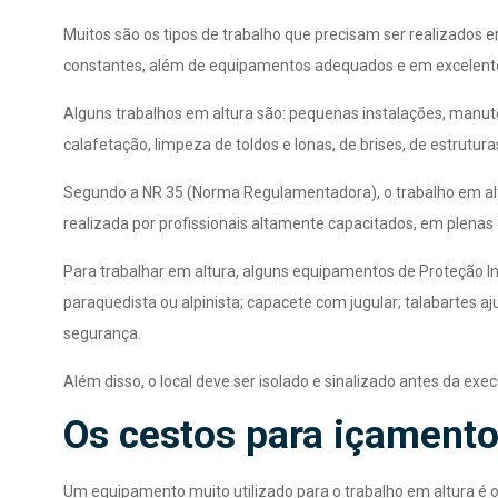
Muitos são os tipos de trabalho que precisam ser realizados e
constantes, além de equipamentos adequados e em excelent
Alguns trabalhos em altura são: pequenas instalações, manute
calafetação, limpeza de toldos e lonas, de brises, de estrutur
Segundo a NR 35 (Norma Regulamentadora), o trabalho em altu
realizada por profissionais altamente capacitados, em plenas 
Para trabalhar em altura, alguns equipamentos de Proteção In
paraquedista ou alpinista; capacete com jugular; talabartes aj
segurança.
Além disso, o local deve ser isolado e sinalizado antes da ex
Os cestos para içament
Um equipamento muito utilizado para o trabalho em altura é 