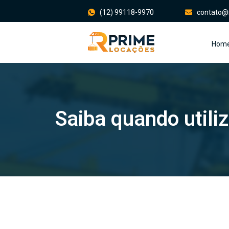
(12) 99118-9970
contato@
Hom
Saiba quando utili