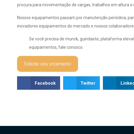
procura para movimentação de cargas, trabalhos em altura e
Nossos equipamentos passam por manutenção periódica, par
inovadores equipamentos do mercado e nossos colaboradores s
Se você precisa de munck, guindaste, plataforma elevató
equipamentos, fale conosco.
Solicite seu orçamento
Facebook
Twitter
Linke