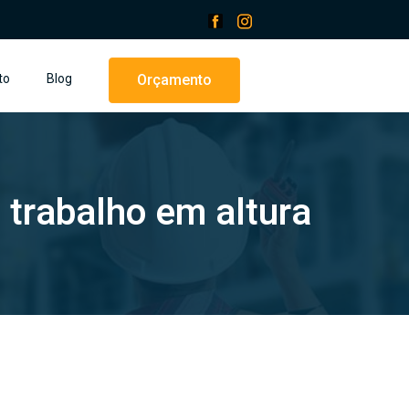
to
Blog
Orçamento
 trabalho em altura