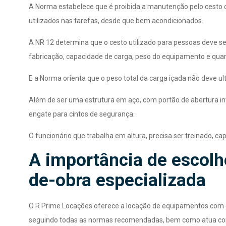
A Norma estabelece que é proibida a manutenção pelo cesto
utilizados nas tarefas, desde que bem acondicionados.
A NR 12 determina que o cesto utilizado para pessoas deve s
fabricação, capacidade de carga, peso do equipamento e qua
E a Norma orienta que o peso total da carga içada não deve u
Além de ser uma estrutura em aço, com portão de abertura inte
engate para cintos de segurança.
O funcionário que trabalha em altura, precisa ser treinado, c
A importância de escol
de-obra especializada
O R Prime Locações oferece a locação de equipamentos com 
seguindo todas as normas recomendadas, bem como atua co