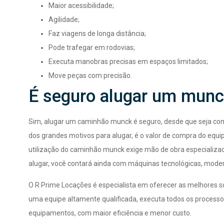
Maior acessibilidade;
Agilidade;
Faz viagens de longa distância;
Pode trafegar em rodovias;
Executa manobras precisas em espaços limitados;
Move peças com precisão.
É seguro alugar um mun
Sim, alugar um caminhão munck é seguro, desde que seja com
dos grandes motivos para alugar, é o valor de compra do equip
utilização do caminhão munck exige mão de obra especializa
alugar, você contará ainda com máquinas tecnológicas, mod
O R Prime Locações é especialista em oferecer as melhores 
uma equipe altamente qualificada, executa todos os processos
equipamentos, com maior eficiência e menor custo.