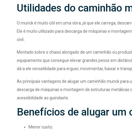
Utilidades do caminhão 
O munck é muito útil em uma obra, já que ele carrega, descar
Ele é muito utilizado para descarga de máquinas e montagem 
civil.
Montado sobre o chassi alongado de um caminhão ou produzi
equipamento que consegue elevar grandes pesos em distância
dá a ele versatilidade para erguer, movimentar, baixar e transp
As principais vantagens de alugar um caminhão munck para um
descarga de máquinas e montagem de estruturas metálicas ou p
acessibilidade ao guindaste.
Benefícios de alugar um
Menor custo;