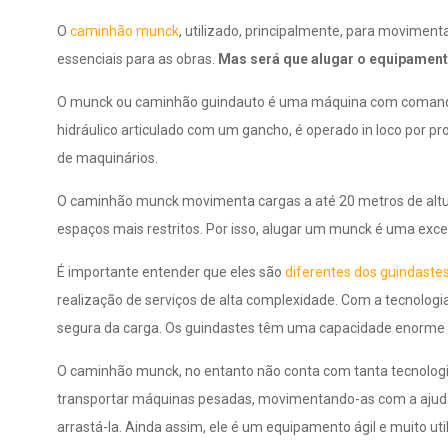
O
caminhão munck
, utilizado, principalmente, para movimen
essenciais para as obras.
Mas será que alugar o equipamen
O munck ou caminhão guindauto é uma máquina com comando
hidráulico articulado com um gancho, é operado in loco por pr
de maquinários.
O caminhão munck movimenta cargas a até 20 metros de altur
espaços mais restritos. Por isso, alugar um munck é uma excel
É importante entender que eles são
diferentes dos guindastes
realização de serviços de alta complexidade. Com a tecnologia
segura da carga. Os guindastes têm uma capacidade enorme p
O caminhão munck, no entanto não conta com tanta tecnologi
transportar máquinas pesadas, movimentando-as com a ajuda
arrastá-la. Ainda assim, ele é um equipamento ágil e muito util