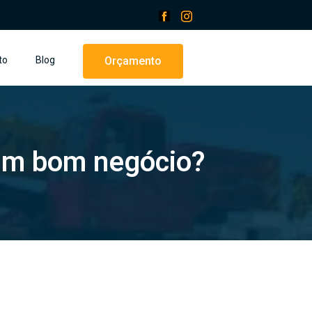
to
Blog
Orçamento
um bom negócio?