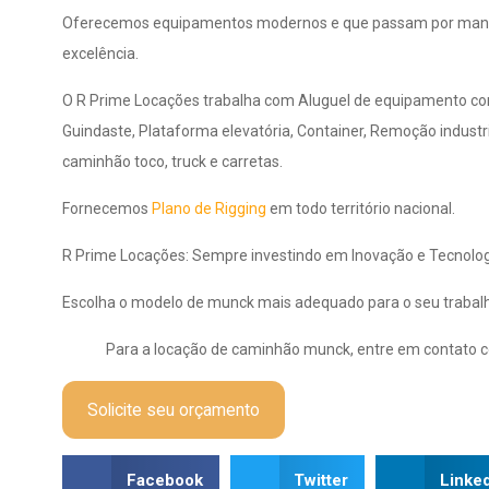
Oferecemos equipamentos modernos e que passam por manut
excelência.
O R Prime Locações trabalha com Aluguel de equipamento c
Guindaste, Plataforma elevatória, Container, Remoção indus
caminhão toco, truck e carretas.
Fornecemos
Plano de Rigging
em todo território nacional.
R Prime Locações: Sempre investindo em Inovação e Tecnolog
Escolha o modelo de munck mais adequado para o seu trabal
Para a locação de caminhão munck, entre em contato 
Solicite seu orçamento
Facebook
Twitter
Linke