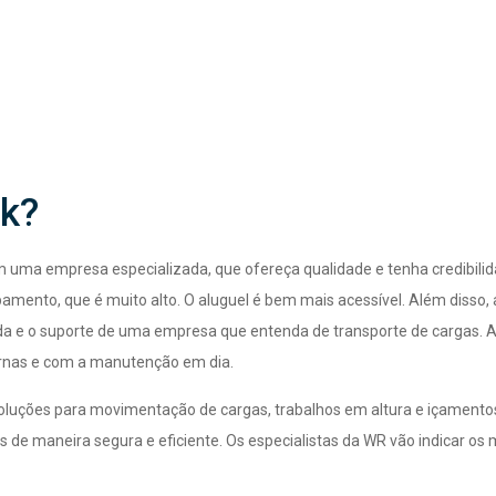
ck?
 uma empresa especializada, que ofereça qualidade e tenha credibili
amento, que é muito alto. O aluguel é bem mais acessível. Além disso, 
da e o suporte de uma empresa que entenda de transporte de cargas. 
ernas e com a manutenção em dia.
soluções para movimentação de cargas, trabalhos em altura e içament
 de maneira segura e eficiente. Os especialistas da WR vão indicar os