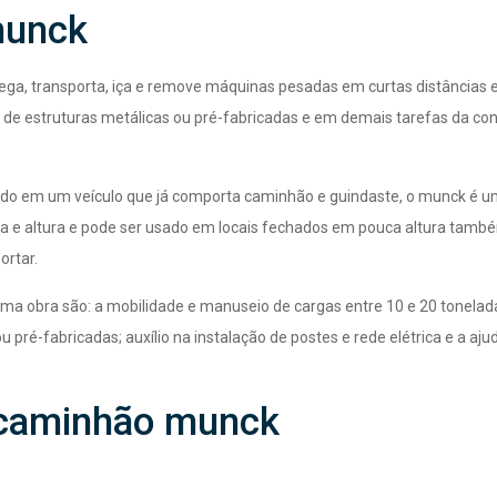
munck
rega, transporta, iça e remove máquinas pesadas em curtas distâncias e
de estruturas metálicas ou pré-fabricadas e em demais tarefas da co
do em um veículo que já comporta caminhão e guindaste, o munck é 
 e altura e pode ser usado em locais fechados em pouca altura també
ortar.
a obra são: a mobilidade e manuseio de cargas entre 10 e 20 tonelad
ré-fabricadas; auxílio na instalação de postes e rede elétrica e a aju
 caminhão munck