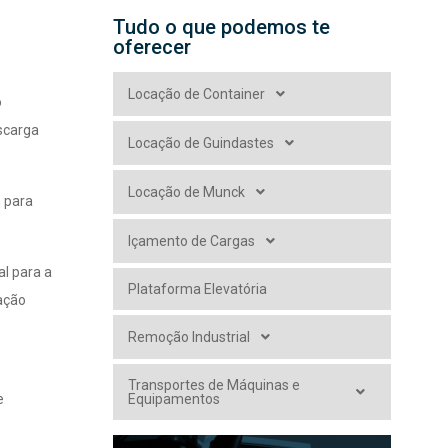
Tudo o que podemos te
oferecer
Locação de Container
o
escarga
Locação de Guindastes
Locação de Munck
 para
Içamento de Cargas
l para a
Plataforma Elevatória
vação
Remoção Industrial
Transportes de Máquinas e
e
Equipamentos