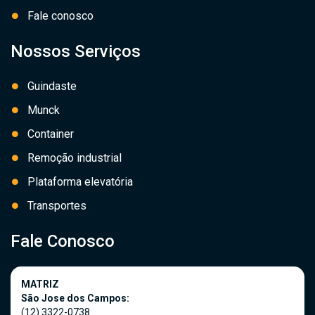
Fale conosco
Nossos Serviços
Guindaste
Munck
Container
Remoção industrial
Plataforma elevatória
Transportes
Fale Conosco
MATRIZ
São Jose dos Campos:
(12) 3322-0738