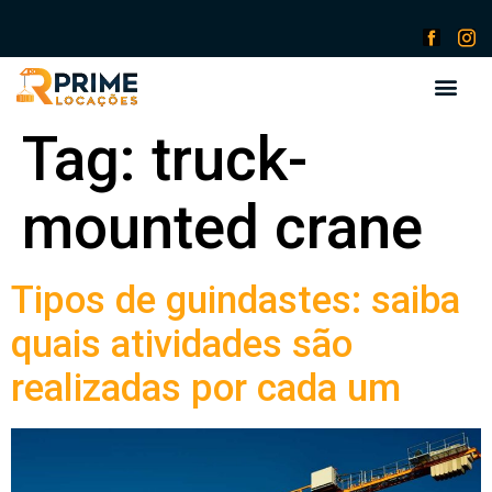
Tag:
truck-
mounted crane
Tipos de guindastes: saiba
quais atividades são
realizadas por cada um