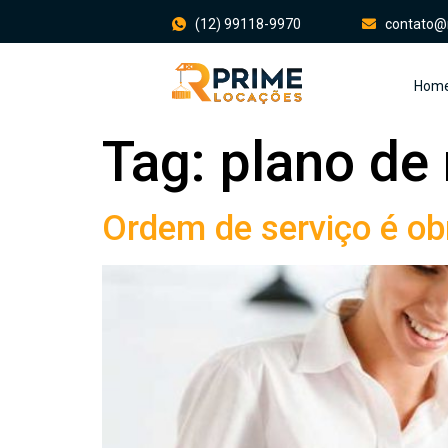
(12) 99118-9970
contato@
Hom
Tag:
plano de 
Ordem de serviço é ob