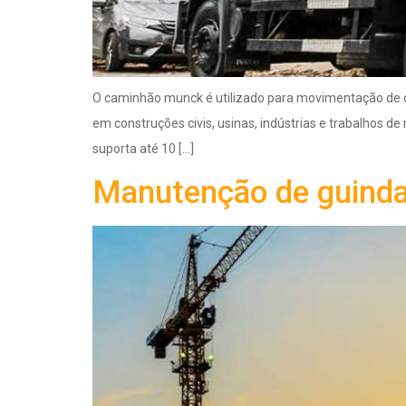
O caminhão munck é utilizado para movimentação de c
em construções civis, usinas, indústrias e trabalhos
suporta até 10 […]
Manutenção de guindas