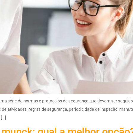
 série de normas e protocolos de segurança que devem ser seguidos r
 de atividades, regras de segurança, periodicidade de inspeção, manute
[…]
 munck: qual a melhor opção