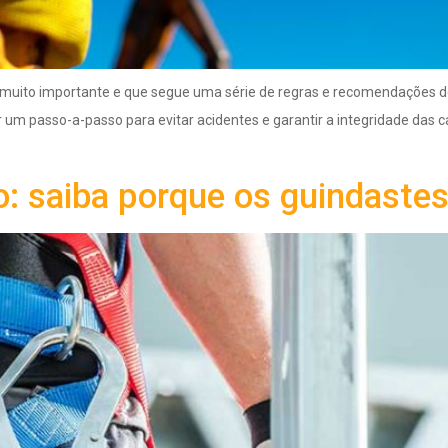
muito importante e que segue uma série de regras e recomendações de
r um passo-a-passo para evitar acidentes e garantir a integridade das 
o: saiba porque os guindast