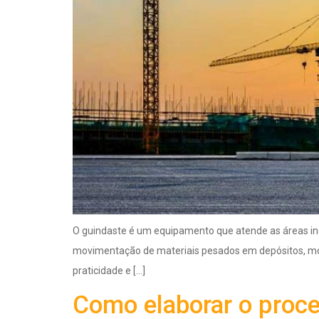
O guindaste é um equipamento que atende as áreas indu
movimentação de materiais pesados em depósitos, mon
praticidade e […]
Como elaborar o proc