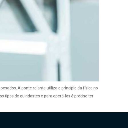
ados. A ponte rolante utiliza o princípio da física no
tipos de guindastes e para operá-los é preciso ter