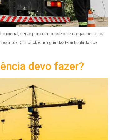
funcional, serve para o manuseio de cargas pesadas
restritos. O munck é um guindaste articulado que
ência devo fazer?