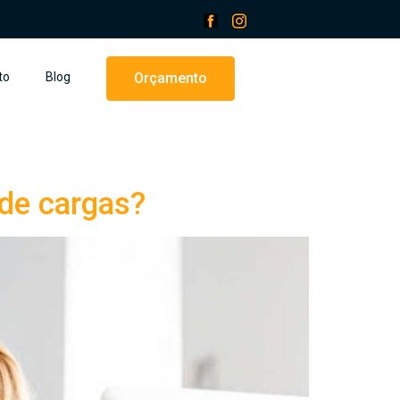
to
Blog
Orçamento
 de cargas?