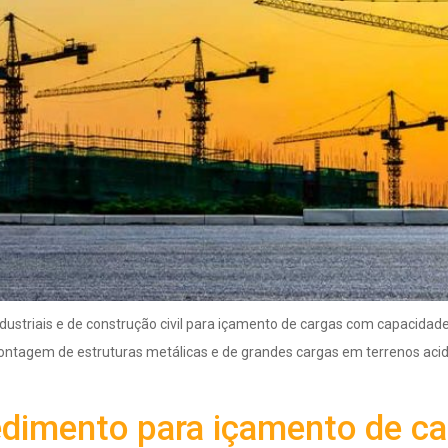
striais e de construção civil para içamento de cargas com capacidade 
tagem de estruturas metálicas e de grandes cargas em terrenos aciden
edimento para içamento de ca