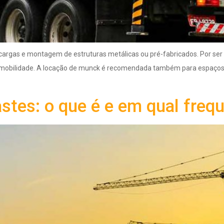
argas e montagem de estruturas metálicas ou pré-fabricados. Por ser 
 de mobilidade. A locação de munck é recomendada também para espaços 
tes: o que é e em qual frequ