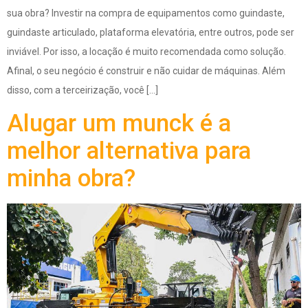
sua obra? Investir na compra de equipamentos como guindaste,
guindaste articulado, plataforma elevatória, entre outros, pode ser
inviável. Por isso, a locação é muito recomendada como solução.
Afinal, o seu negócio é construir e não cuidar de máquinas. Além
disso, com a terceirização, você […]
Alugar um munck é a
melhor alternativa para
minha obra?