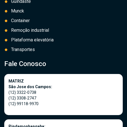
Guindaste
Munck
Container
Remoção industrial
Plataforma elevatória
Transportes
Fale Conosco
MATRIZ
São Jose dos Campos:
(12) 3322-0738
(12) 3308-2747
(12) 99118-9970
Pindamonhangaba: