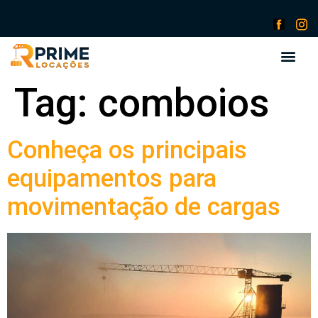
Tag:
comboios
Conheça os principais
equipamentos para
movimentação de cargas