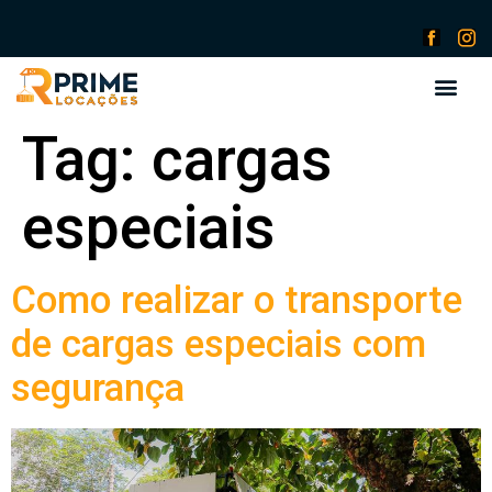
Tag:
cargas
especiais
Como realizar o transporte
de cargas especiais com
segurança