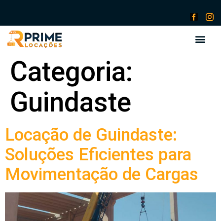
Categoria:
Guindaste
Locação de Guindaste:
Soluções Eficientes para
Movimentação de Cargas