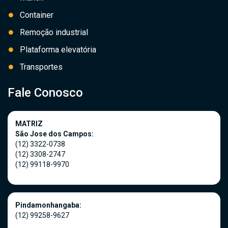
Container
Remoção industrial
Plataforma elevatória
Transportes
Fale Conosco
MATRIZ
São Jose dos Campos:
(12) 3322-0738
(12) 3308-2747
(12) 99118-9970
Pindamonhangaba:
(12) 99258-9627