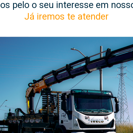
s pelo o seu interesse em nosso
Já iremos te atender