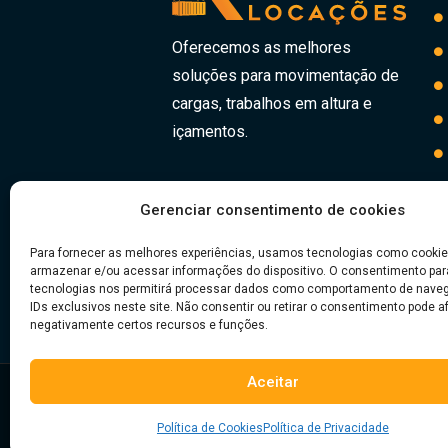
Oferecemos as melhores
soluções para movimentação de
cargas, trabalhos em altura e
içamentos.
Gerenciar consentimento de cookies
Redes Sociais
Para fornecer as melhores experiências, usamos tecnologias como cookie
armazenar e/ou acessar informações do dispositivo. O consentimento pa
tecnologias nos permitirá processar dados como comportamento de nave
IDs exclusivos neste site. Não consentir ou retirar o consentimento pode a
negativamente certos recursos e funções.
Aceitar
© Copyright 20
Política de Cookies
Política de Privacidade