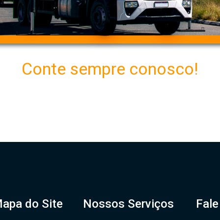
Conte sempre conosco!
apa do Site
Nossos Serviços
Fal